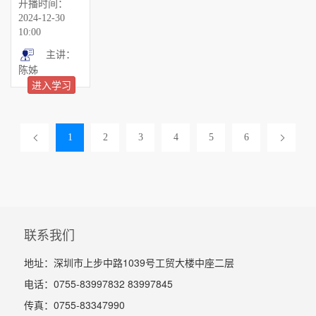
开播时间：
2024-12-30
10:00
主讲：
陈姊
进入学习
1
2
3
4
5
6
联系我们
地址：深圳市上步中路1039号工贸大楼中座二层
电话：0755-83997832 83997845
传真：0755-83347990