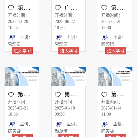
第一次网络培训-赛题解读及结构建模
广厦建筑结构CAD V25.0发布会视频回放
第十期-作品成果整理及提交
开播时间：
开播时间：
开播时间：
2025-12-20
2025-06-27
2025-02-28
10:24
18:30
18:30
主讲：
主讲：
主讲：
管理员
管理员
颜莎琪
进入学习
进入学习
进入学习
第九期-第二次网络现场答疑
第八期-第一次网络现场答疑
第七期-装配式构件深化设计
开播时间：
开播时间：
开播时间：
2025-02-21
2025-01-18
2025-01-14
18:30
09:30
11:00
主讲：
主讲：
主讲：
陈美蓉
颜莎琪
陈美蓉