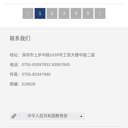
1
2
3
4
5
上一
下一
联系我们
页
页
地址：深圳市上步中路1039号工贸大楼中座二层
电话：0755-83997832 83997845
传真：0755-83347990
邮编：518028
中华人民共和国教育部