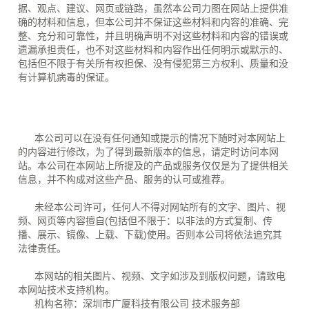
据、观点、建议、网页或链路，虽然本公司力图在网站上提供准
确的材料和信息，但本公司并不保证这些材料和内容的准确、完
整、充分和可靠性，并且明确声明不对这些材料和内容的错误或
遗漏承担责任，也不对这些材料和内容作出任何明示或默示的、
包括但不限于有关所有权担保、没有侵犯第三方权利、质量和没
有计算机病毒的保证。
本公司可以在没有任何通知或提示的情况下随时对本网站上
的内容进行修改，为了得到最新版本的信息，请定时访问本网
站。本公司在本网站上所提及的产品或服务仅仅是为了提供相关
信息，并不构成对这些产品、服务的认可或推荐。
未经本公司许可，任何人不得对网站所有的文字、图片、视
频、网页等内容擅自(包括但不限于：以非法的方式复制、传
播、展示、镜像、上载、下载)使用。否则本公司将依法追究其
法律责任。
本网站的相关图片、视频、文字如涉及到版权问题，请致电
本网站技术支持机构。
机构名称：深圳市广厦科技有限公司 技术服务部